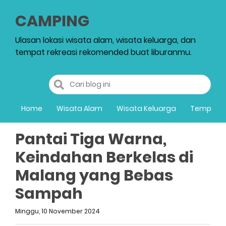
CAMPING
Ulasan lokasi wisata alam, wisata keluarga, dan
tempat rekreasi rekomended buat liburanmu.
Home
Wisata Alam
Wisata Keluarga
Tempat R
Pantai Tiga Warna,
Keindahan Berkelas di
Malang yang Bebas
Sampah
Minggu, 10 November 2024