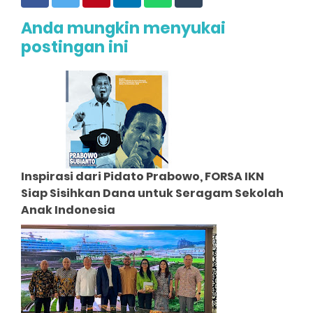
Anda mungkin menyukai
postingan ini
Inspirasi dari Pidato Prabowo, FORSA IKN
Siap Sisihkan Dana untuk Seragam Sekolah
Anak Indonesia