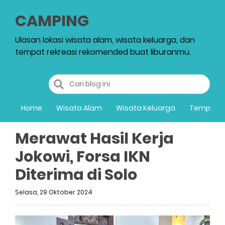
CAMPING
Ulasan lokasi wisata alam, wisata keluarga, dan
tempat rekreasi rekomended buat liburanmu.
Home
Wisata Alam
Wisata Keluarga
Tempat R
Merawat Hasil Kerja
Jokowi, Forsa IKN
Diterima di Solo
Selasa, 29 Oktober 2024