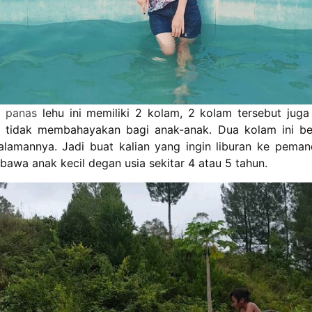
r panas
lehu ini memiliki 2 kolam, 2 kolam tersebut jug
i tidak membahayakan bagi anak-anak. Dua kolam ini b
alamannya. Jadi buat kalian yang ingin liburan ke pemandi
bawa anak kecil degan usia sekitar 4 atau 5 tahun.