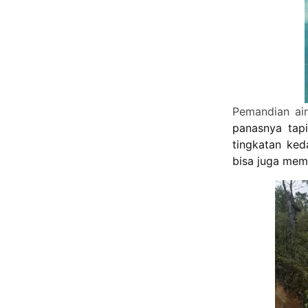
Pemandian ai
panasnya tap
tingkatan ked
bisa juga mem