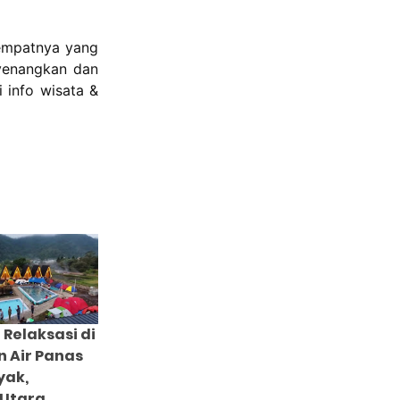
tempatnya yang
nyenangkan dan
 info wisata &
Relaksasi di
 Air Panas
yak,
Utara