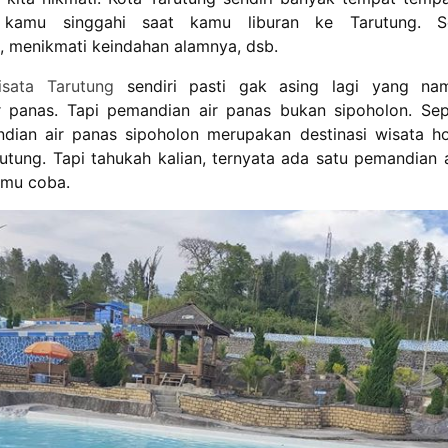
 kamu singgahi saat kamu liburan ke Tarutung. Se
, menikmati keindahan alamnya, dsb.
sata Tarutung
sendiri pasti gak asing lagi yang na
 panas. Tapi pemandian air panas bukan sipoholon. Sep
dian air panas sipoholon merupakan destinasi wisata h
arutung. Tapi tahukah kalian, ternyata ada satu pemandian 
amu coba.