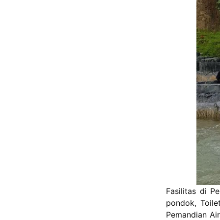
Fasilitas di 
pondok, Toile
Pemandian Air