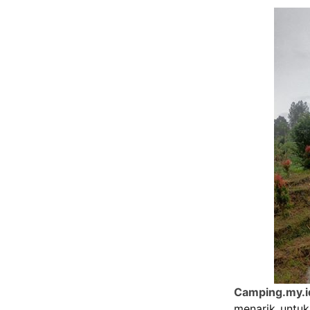
Camping.my.i
menarik untuk