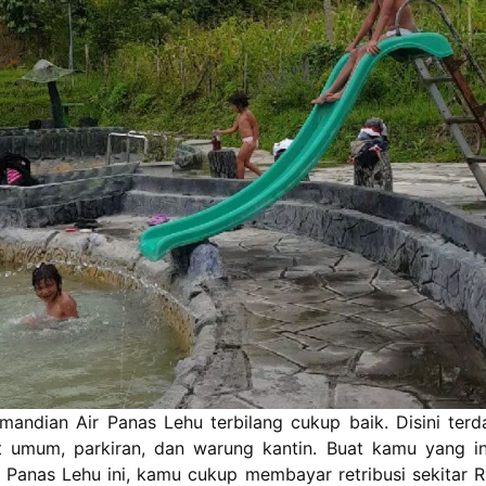
Pemandian Air Panas Lehu terbilang cukup baik. Disini ter
t umum, parkiran, dan warung kantin. Buat kamu yang in
 Panas Lehu ini, kamu cukup membayar retribusi sekitar 