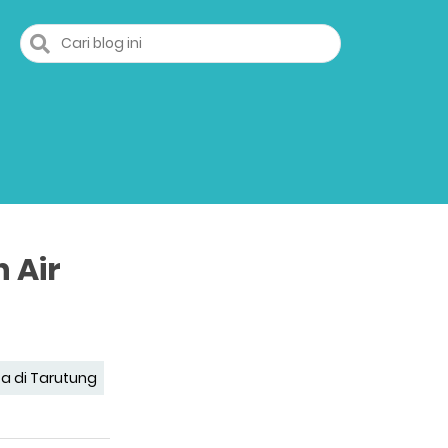
 Air
a di Tarutung