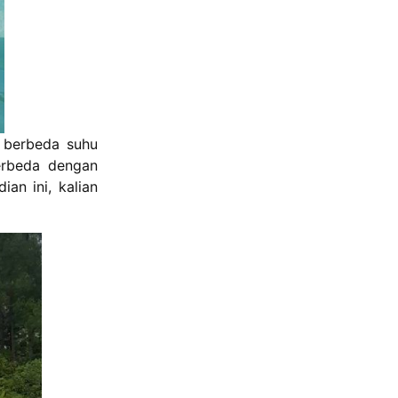
a berbeda suhu
erbeda dengan
an ini, kalian