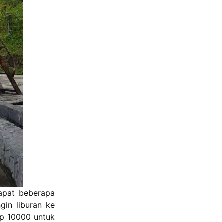
dapat beberapa
gin liburan ke
Rp 10000 untuk