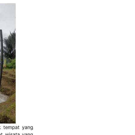
k tempat yang
at wisata yang