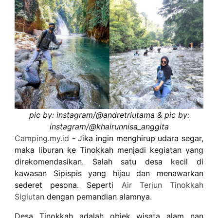
pic by: instagram/@andretriutama &
pic by:
instagram/@khairunnisa_anggita
Camping.my.id
- Jika ingin menghirup udara segar,
maka liburan ke Tinokkah menjadi kegiatan yang
direkomendasikan. Salah satu desa kecil di
kawasan Sipispis yang hijau dan menawarkan
sederet pesona. Seperti
Air Terjun Tinokkah
Sigiutan
dengan pemandian alamnya.
Desa Tinokkah adalah objek wisata alam nan