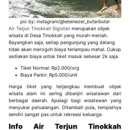
pic by: instagram/@ebenezer_butarbutar
Air Terjun Tinokkah Sigiutan
merupakan objek
wisata di Desa Tinokkah yang murah-meriah.
Bayangkan saja, setiap pengunjung yang datang
tidak akan merogoh biaya terlampau mahal. Cukup
sediakan biaya untuk tiket masuk sebesar 2k saja.
Tiket Normal: Rp2.000/org
Biaya Parkir: Rp5.000/unit
Harga tiket yang terjangkau membuat objek
wisata alam ini sering dibanjiri wisatawan dari
berbagai daerah. Apalagi bagi wisatawan yang
menyukai petualangan. Ditambah pula, tempatnya
sendiri sangat pas untuk rekreasi keluarga.
Info
Air Terjun Tinokkah