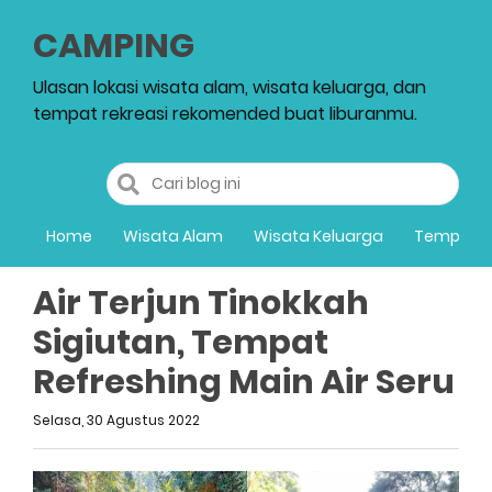
CAMPING
Ulasan lokasi wisata alam, wisata keluarga, dan
tempat rekreasi rekomended buat liburanmu.
Home
Wisata Alam
Wisata Keluarga
Tempat R
Air Terjun Tinokkah
Sigiutan, Tempat
Refreshing Main Air Seru
Selasa, 30 Agustus 2022