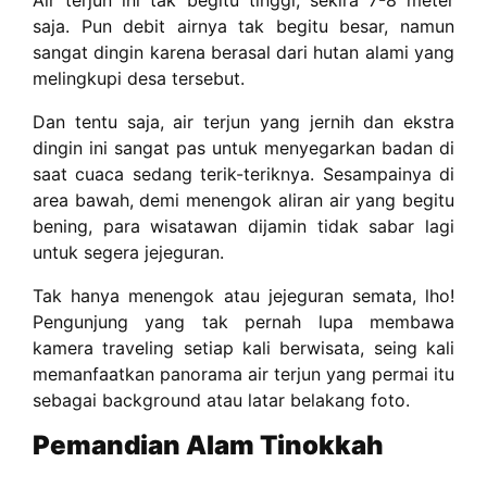
Air terjun ini tak begitu tinggi, sekira 7-8 meter
saja. Pun debit airnya tak begitu besar, namun
sangat dingin karena berasal dari hutan alami yang
melingkupi desa tersebut.
Dan tentu saja, air terjun yang jernih dan ekstra
dingin ini sangat pas untuk menyegarkan badan di
saat cuaca sedang terik-teriknya. Sesampainya di
area bawah, demi menengok aliran air yang begitu
bening, para wisatawan dijamin tidak sabar lagi
untuk segera jejeguran.
Tak hanya menengok atau jejeguran semata, lho!
Pengunjung yang tak pernah lupa membawa
kamera traveling setiap kali berwisata, seing kali
memanfaatkan panorama air terjun yang permai itu
sebagai background atau latar belakang foto.
Pemandian Alam Tinokkah