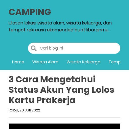
CAMPING
Ulasan lokasi wisata alam, wisata keluarga, dan
tempat rekreasi rekomended buat liburanmu.
Home
Wisata Alam
Wisata Keluarga
Tempat R
3 Cara Mengetahui
Status Akun Yang Lolos
Kartu Prakerja
Rabu, 20 Juli 2022