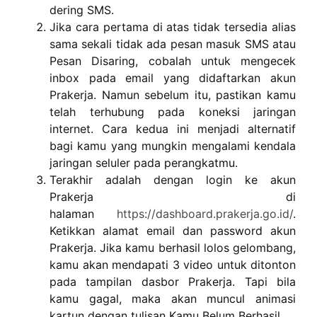
dering SMS.
Jika cara pertama di atas tidak tersedia alias
sama sekali tidak ada pesan masuk SMS atau
Pesan Disaring, cobalah untuk mengecek
inbox pada email yang didaftarkan akun
Prakerja. Namun sebelum itu, pastikan kamu
telah terhubung pada koneksi jaringan
internet. Cara kedua ini menjadi alternatif
bagi kamu yang mungkin mengalami kendala
jaringan seluler pada perangkatmu.
Terakhir adalah dengan login ke akun
Prakerja di
halaman
https://dashboard.prakerja.go.id/
.
Ketikkan alamat email dan password akun
Prakerja. Jika kamu berhasil lolos gelombang,
kamu akan mendapati 3 video untuk ditonton
pada tampilan dasbor Prakerja. Tapi bila
kamu gagal, maka akan muncul animasi
kartun dengan tulisan Kamu Belum Berhasil.