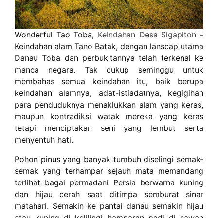
Wonderful Tao Toba,
Keindahan Desa Sigapiton
-
Keindahan alam Tano Batak, dengan lanscap utama
Danau Toba dan perbukitannya telah terkenal ke
manca negara. Tak cukup seminggu untuk
membahas semua keindahan itu, baik berupa
keindahan alamnya, adat-istiadatnya, kegigihan
para penduduknya menaklukkan alam yang keras,
maupun kontradiksi watak mereka yang keras
tetapi menciptakan seni yang lembut serta
menyentuh hati.
Pohon pinus yang banyak tumbuh diselingi semak-
semak yang terhampar sejauh mata memandang
terlihat bagai permadani Persia berwarna kuning
dan hijau cerah saat ditimpa semburat sinar
matahari. Semakin ke pantai danau semakin hijau
atau kuning di kelilingi hamparan padi di sawah