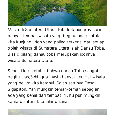
Masih di Sumatera Utara. Kita ketahui provinsi ini
banyak tempat wisata yang begitu indah untuk
kita kunjungi, dan yang paling terkenal dari setiap
objek wisata di Sumatera Utara ialah Danau Toba.
Bisa dibilang danau toba merupakan iconnya
wisata Sumatera Utara.
Seperti kita ketahui bahwa danau Toba sangat
begitu luas,Sehingga masih banyak tempat wisata
yang belum kita ketahui. Salah satunya Desa
Sigapiton. Yah mungkin teman-teman sebagian
ada yang kenal dari tempat ini. Itu pun mungkin
karna diantara kita lahir disana.