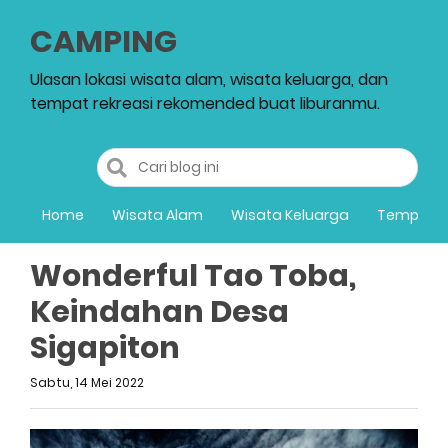
CAMPING
Ulasan lokasi wisata alam, wisata keluarga, dan
tempat rekreasi rekomended buat liburanmu.
Home
Wisata Alam
Wisata Keluarga
Tempat R
Wonderful Tao Toba,
Keindahan Desa
Sigapiton
Sabtu, 14 Mei 2022