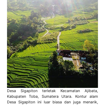
Desa Sigapiton terletak Kecamatan Ajibata,
Kabupaten Toba, Sumatera Utara. Kontur alam
Desa Sigapiton ini luar biasa dan juga menarik,