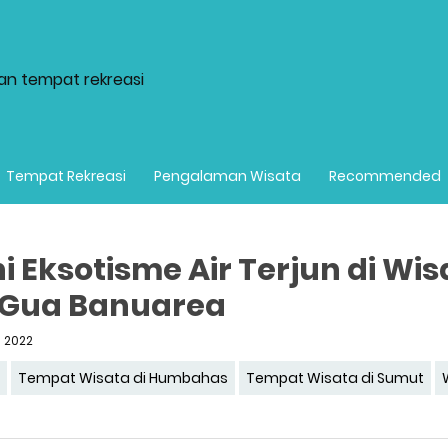
dan tempat rekreasi
Tempat Rekreasi
Pengalaman Wisata
Recommended
i Eksotisme Air Terjun di Wis
 Gua Banuarea
i 2022
a
Tempat Wisata di Humbahas
Tempat Wisata di Sumut