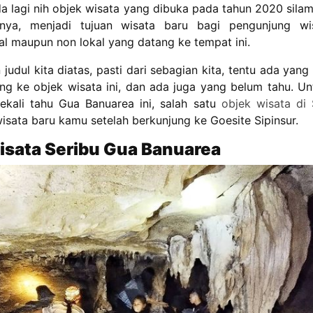
da lagi nih objek wisata yang dibuka pada tahun 2020 sila
alnya, menjadi tujuan wisata baru bagi pengunjung wi
al maupun non lokal yang datang ke tempat ini.
judul kita diatas, pasti dari sebagian kita, tentu ada yan
ng ke objek wisata ini, dan ada juga yang belum tahu. U
kali tahu Gua Banuarea ini, salah satu
objek wisata di
isata baru kamu setelah berkunjung ke Goesite Sipinsur.
isata Seribu Gua Banuarea