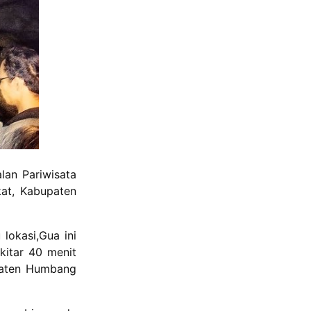
lan Pariwisata
at, Kabupaten
lokasi,Gua ini
kitar 40 menit
upaten Humbang