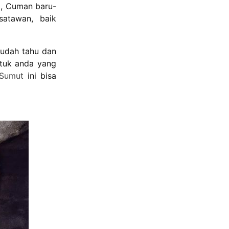
m, Cuman baru-
satawan, baik
g udah tahu dan
ntuk anda yang
 Sumut
ini bisa