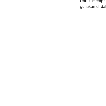
Untuk memper
gunakan di da