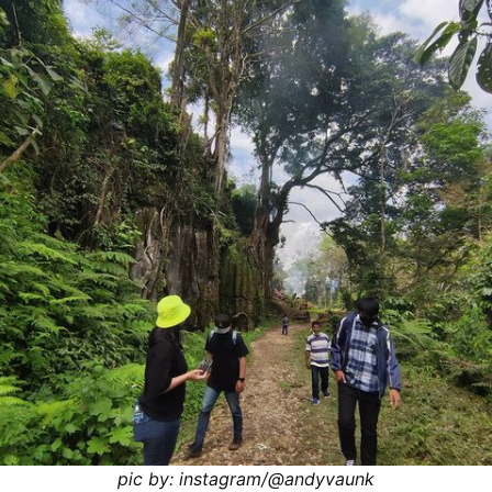
pic by: instagram/@andyvaunk