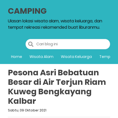
CAMPING
Ulasan lokasi wisata alam, wisata keluarga, dan
tempat rekreasi rekomended buat liburanmu.
Home
Wisata Alam
Wisata Keluarga
Tempat R
Pesona Asri Bebatuan
Besar di Air Terjun Riam
Kuweg Bengkayang
Kalbar
Sabtu, 09 Oktober 2021