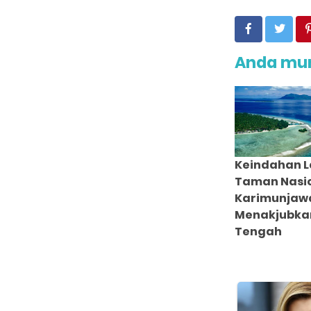
Anda mun
Keindahan L
Taman Nasi
Karimunjaw
Menakjubka
Tengah