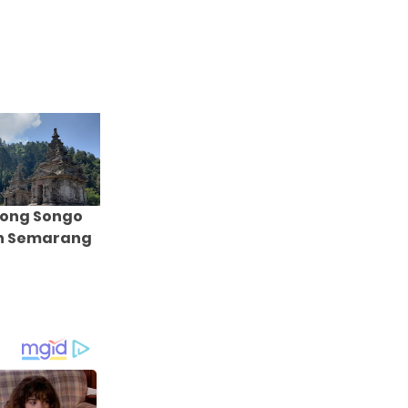
ong Songo
n Semarang